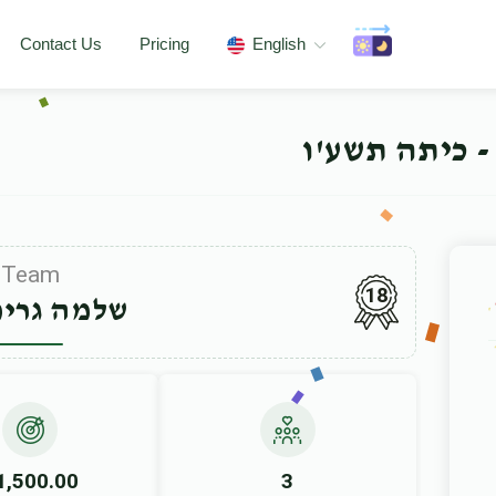
Contact Us
Pricing
English
- כיתה תשע'ו
Team
18
שלמה גרינ
1,500.00
3