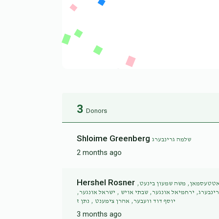
3
Donors
Shloime Greenberg
שלמה גרינבערג
2 months ago
Hershel Rosner
 גאטטעסמאן, משה שמעון בינעט
רינבערג, ירחמיאל אונגער, שבתי אויש , ישראל אונגער
יוסף דוד וועבער, אהרן צימענט , נתן ז
3 months ago