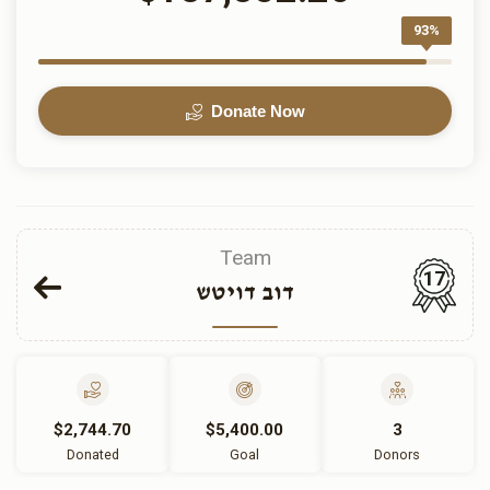
93%
Donate Now
Team
17
דוב דויטש
$2,744.70
$5,400.00
3
Donated
Goal
Donors