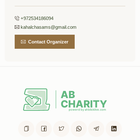
כל חי(אפשרות להקדשה)
להקדשה)
$12,000.00
$12,000.00
+972534186094
kahalchasams@gmail.com
Sold
Contact Organizer
אוצר הספרים(אפשרות
ארון הקודש(אפשרות להקדשה)
להקדשה)
$19,500.00
$15,000.00
עזרת נשים(אפשרות להקדשה)
היכל בית הכנסת(אפשרות
להקדשה)
$50,000.00
$25,000.00