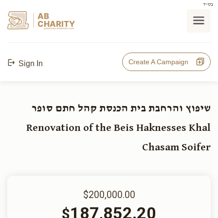
בס"ד
AB
CHARITY
powerd by ahblicklive.com
Create A Campaign
Sign In
שיפוץ והרחבת בית הכנסת קהל חתם סופר
Renovation of the Beis Haknesses Khal
Chasam Soifer
$200,000.00
187,852.20
$