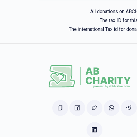
All donations on ABC
The tax ID for t
The international Tax id for do