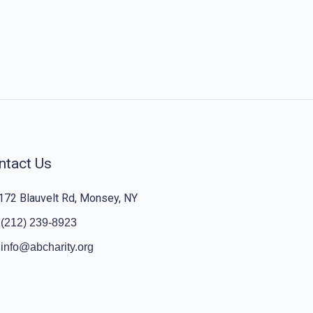
ntact Us
172 Blauvelt Rd, Monsey, NY
(212) 239-8923
info@abcharity.org