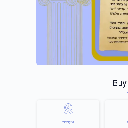
Buy
שערים