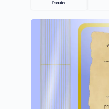
Donated