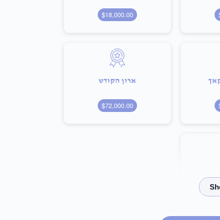
$18,000.00
קאך
ארון הקודש
$72,000.00
$