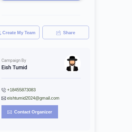
Create My Team
Share
Campaign By
Eish Tumid
+18455873083
eishtumid2024@gmail.com
Contact Organizer