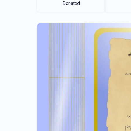
Donated