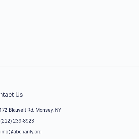
ntact Us
172 Blauvelt Rd, Monsey, NY
(212) 239-8923
info@abcharity.org