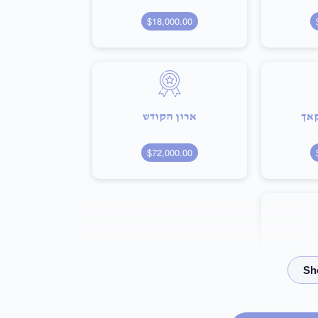
$18,000.00
קאך
ארון הקודש
$72,000.00
$