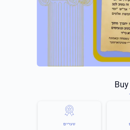
Buy
שערים