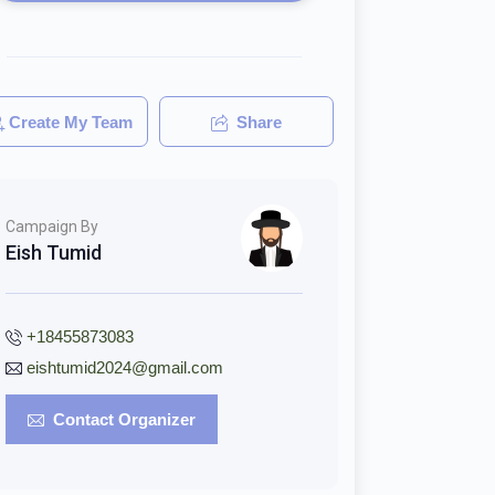
Create My Team
Share
Campaign By
Eish Tumid
+18455873083
eishtumid2024@gmail.com
Contact Organizer