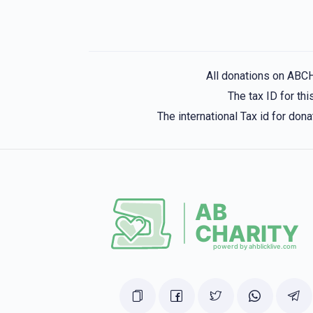
All donations on ABC
The tax ID for t
The international Tax id for do