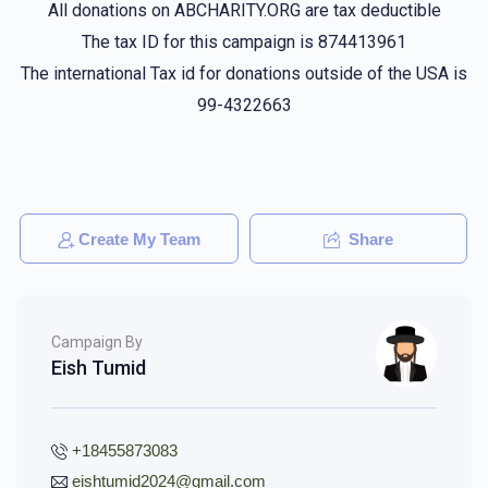
All donations on ABCHARITY.ORG are tax deductible
The tax ID for this campaign is 874413961
The international Tax id for donations outside of the USA is
99-4322663
Create My Team
Share
Campaign By
Eish Tumid
+18455873083
eishtumid2024@gmail.com