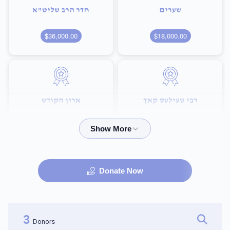
שערים
חדר הרב שליט"א
$36,000.00
$18,000.00
רבי שעילעס קאך
ארון הקודש
$72,000.00
$36,000.00
Donate Now
היכל הבית מדרש
שם הבנין
$100,000.00
$75,000.00
3
Donors