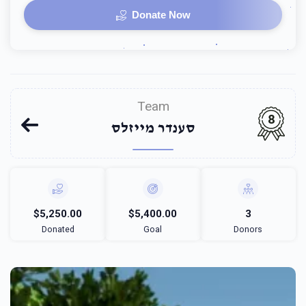
Donate Now
Team
8
סענדר מייזלס
$5,250.00
$5,400.00
3
Donated
Goal
Donors