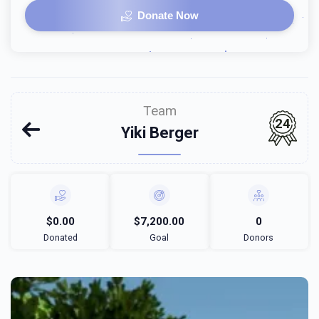
Donate Now
Team
24
Yiki Berger
$0.00
$7,200.00
0
Donated
Goal
Donors