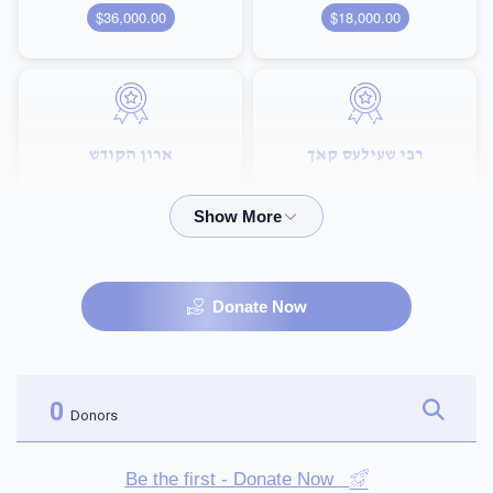
$36,000.00
$18,000.00
רבי שעילעס קאך
ארון הקודש
$72,000.00
$36,000.00
Donate Now
היכל הבית מדרש
שם הבנין
$100,000.00
$75,000.00
0
Donors
Be the first - Donate Now