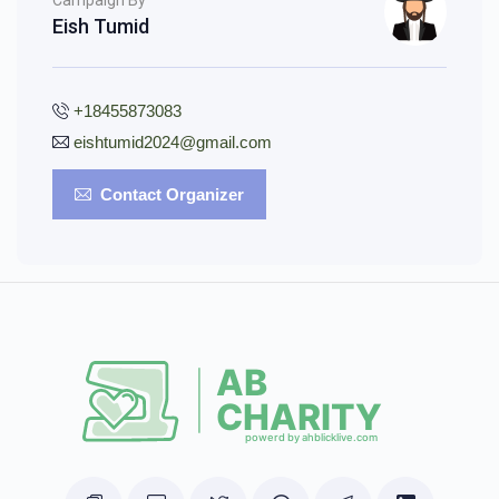
Eish Tumid
+18455873083
eishtumid2024@gmail.com
Contact Organizer