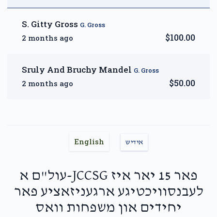
S. Gitty Gross
G. Gross
$100.00
2 months ago
DIAMOND — A Month of
Reprieve
Sruly And Bruchy Mandel
G. Gross
$5,000.00
$50.00
2 months ago
English
אידיש
פאר 15 יאר איז JCCSG-עול"ם א
לעבנסוויכטיגע ארגעניזאציע פאר
יחידים און משפחות וואס