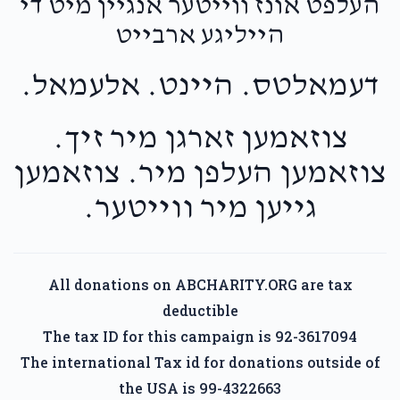
העלפט אונז ווייטער אנגיין מיט די
הייליגע ארבייט
דעמאלטס. היינט. אלעמאל.
צוזאמען זארגן מיר זיך.
צוזאמען העלפן מיר. צוזאמען
גייען מיר ווייטער.
All donations on ABCHARITY.ORG are tax
deductible
The tax ID for this campaign is 92-3617094
The international Tax id for donations outside of
the USA is 99-4322663