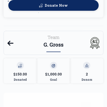
Donate Now
Team
41
G. Gross
$150.00
$1,000.00
2
Donated
Goal
Donors