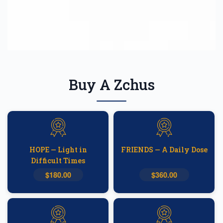
Buy A Zchus
HOPE — Light in
FRIENDS — A Daily Dose
Difficult Times
$180.00
$360.00