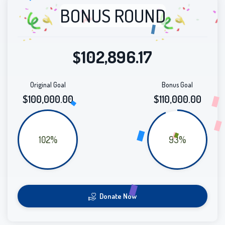
BONUS ROUND
102,896.17
$
Original Goal
Bonus Goal
$100,000.00
$110,000.00
102%
93%
Donate Now