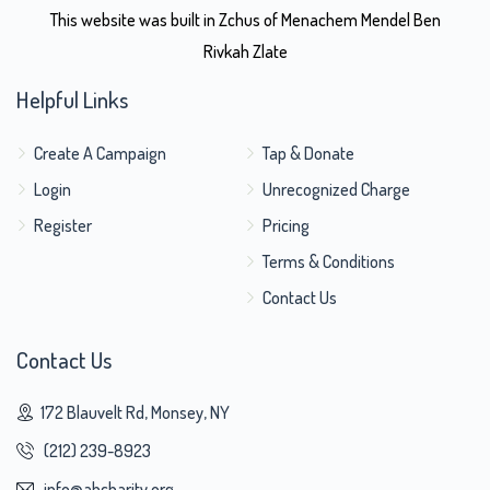
This website was built in Zchus of Menachem Mendel Ben
Rivkah Zlate
Helpful Links
Create A Campaign
Tap & Donate
Login
Unrecognized Charge
Register
Pricing
Terms & Conditions
Contact Us
Contact Us
172 Blauvelt Rd, Monsey, NY
(212) 239-8923
info@abcharity.org