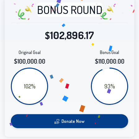
BONUS ROUND
102,896.17
$
Original Goal
Bonus Goal
$100,000.00
$110,000.00
102%
93%
Donate Now