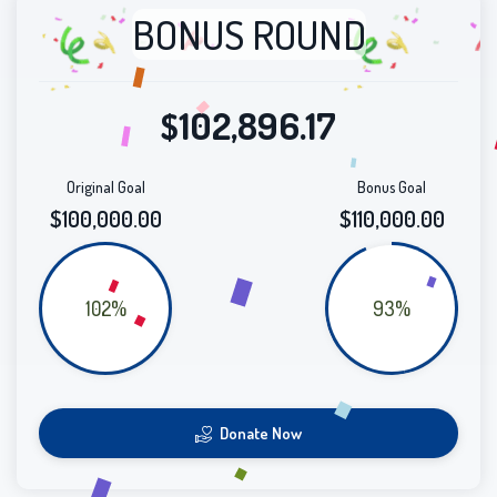
BONUS ROUND
102,896.17
$
Original Goal
Bonus Goal
$100,000.00
$110,000.00
102%
93%
Donate Now