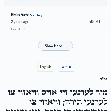
Rivka Fuchs
Secretary
$18.00
2 years ago
keep it up!
H Muller
Secretary
$20.00
2 years ago
English
אידיש
Y Gancz
Secretary
$100.00
2 years ago
בס"ד
מיר לערנען זיי אויס וויאזוי צו
CRK
Secretary
$50.00
2 years ago
לערנען תורה; וויאזוי צו