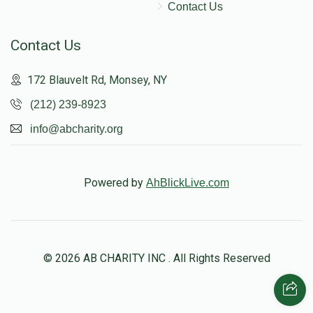
Contact Us
Contact Us
172 Blauvelt Rd, Monsey, NY
(212) 239-8923
info@abcharity.org
Powered by
AhBlickLive.com
© 2026 AB CHARITY INC . All Rights Reserved