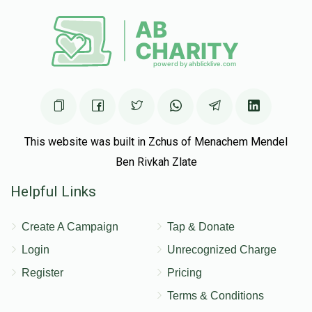
$36.00
3 months ago
This website was built in Zchus of Menachem Mendel
Ben Rivkah Zlate
Helpful Links
Create A Campaign
Tap & Donate
Login
Unrecognized Charge
Register
Pricing
Terms & Conditions