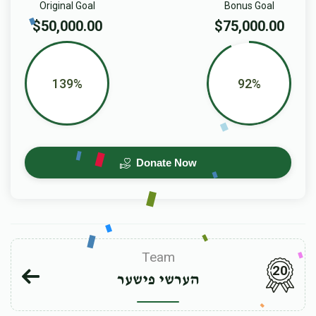
Original Goal
Bonus Goal
$50,000.00
$75,000.00
139%
92%
Donate Now
Team
20
הערשי פישער