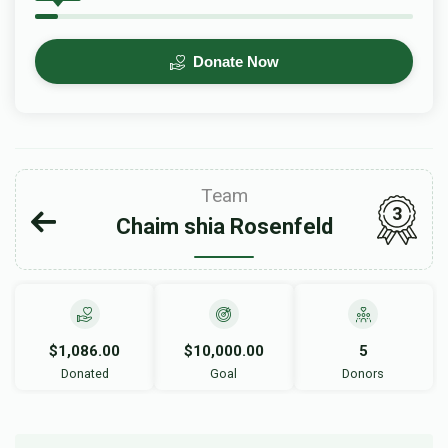
Donate Now
Team
3
Chaim shia Rosenfeld
$1,086.00
$10,000.00
5
Donated
Goal
Donors