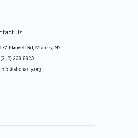
ntact Us
172 Blauvelt Rd, Monsey, NY
(212) 239-8923
info@abcharity.org