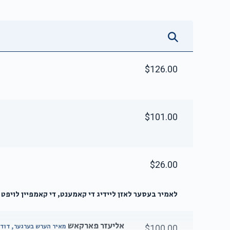
$126.00
$101.00
$26.00
לאמיר בעסער לאזן ליידיג די קאמענט, די קאמפיין לויפט ש
אליעזר פארקאש
מאיר הערש בערגער, דוד
$100.00