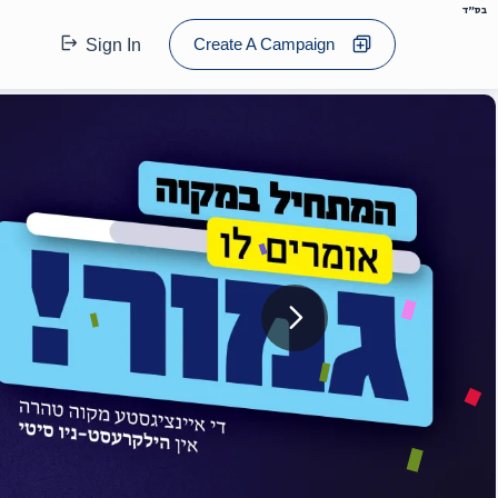
בס"ד
Create A Campaign
Sign In