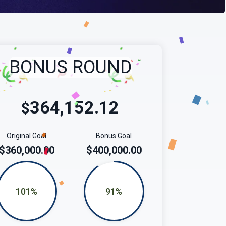
BONUS ROUND
364,152.12
$
Original Goal
Bonus Goal
$360,000.00
$400,000.00
101%
91%