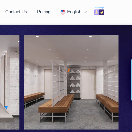
Contact Us
Pricing
English