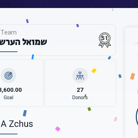
Team
51
שמואל הערש 
3,600.00
27
Goal
Donors
 A Zchus