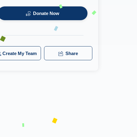
Donate Now
Create My Team
Share