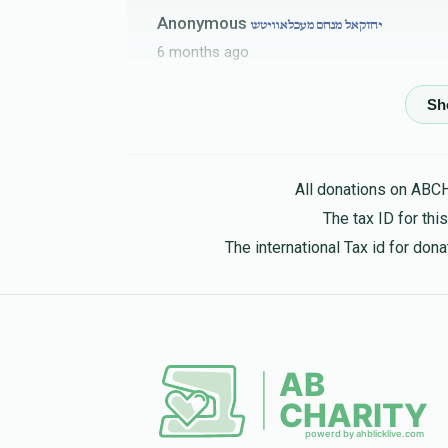
Anonymous
יחזקאל מנחם מעכלאוויטש
6 months ago
Anonymous
יחזקאל מנחם מעכלאוויטש
6 months ago
All donations on ABC
The tax ID for th
The international Tax id for do