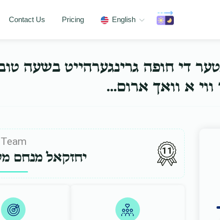
Contact Us
Pricing
English
נטער די חופה גרינגערהייט בשעה טו
ער ווי א וואך ארום
Team
11
יחזקאל מנחם מע