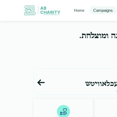
AB
Home
Campaigns
CHARITY
powerd by ahblicklive.com
בה ומוצלחת
כלאוויטש