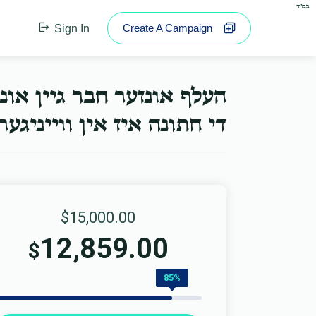
בס"ד
Create A Campaign
Sign In
העלף אונזער חבר גיין או.
די חתונה איז אין ווייניג...
$15,000.00
12,859.00
$
85%