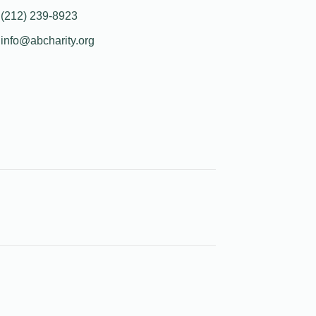
(212) 239-8923
info@abcharity.org