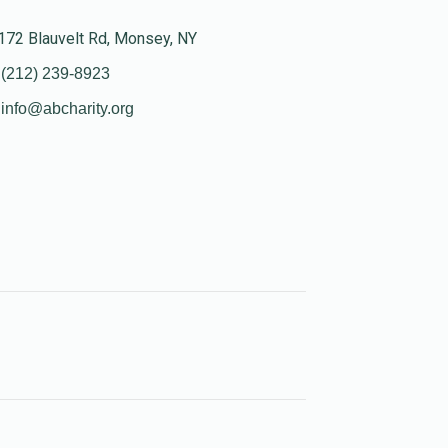
172 Blauvelt Rd, Monsey, NY
(212) 239-8923
info@abcharity.org