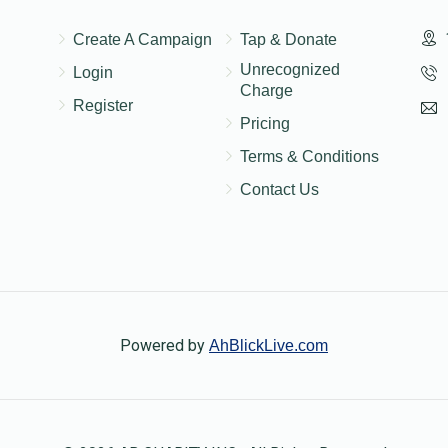
Create A Campaign
Tap & Donate
Unrecognized
Login
Charge
Register
Pricing
Terms & Conditions
Contact Us
Powered by
AhBlickLive.com