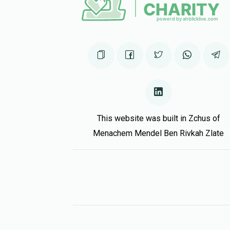
This website was built in Zchus of
Menachem Mendel Ben Rivkah Zlate