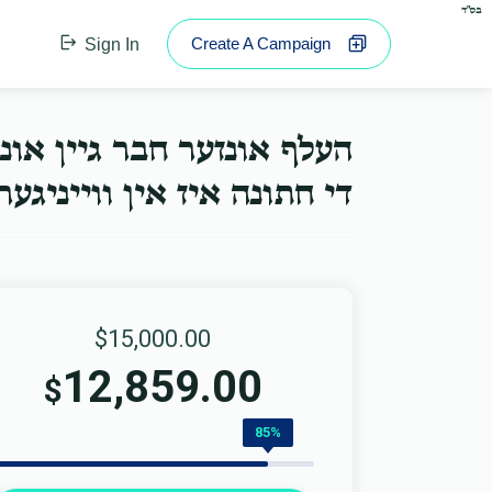
בס"ד
Create A Campaign
Sign In
העלף אונזער חבר גיין או.
די חתונה איז אין ווייניג...
$15,000.00
12,859.00
$
85%