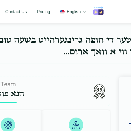
Contact Us
Pricing
English
נטער די חופה גרינגערהייט בשעה טו
ער ווי א וואך ארום
Team
39
חנא פוק