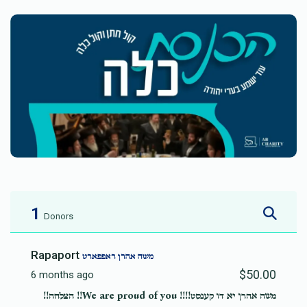
1
Donors
Rapaport
משה אהרן ראפפארט
$50.00
6 months ago
משה אהרן יא דו קענסט!!!! We are proud of you!! הצלחה!!