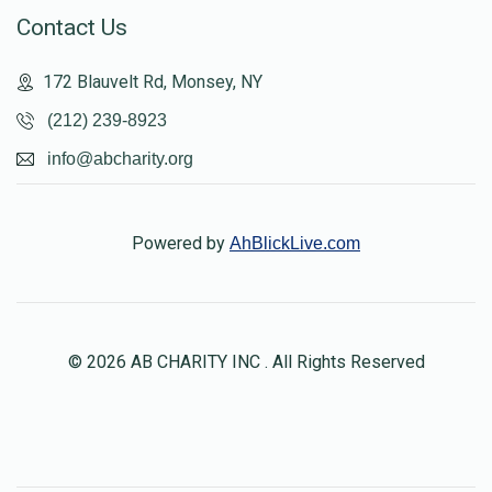
Contact Us
172 Blauvelt Rd, Monsey, NY
(212) 239-8923
info@abcharity.org
Powered by
AhBlickLive.com
© 2026 AB CHARITY INC . All Rights Reserved