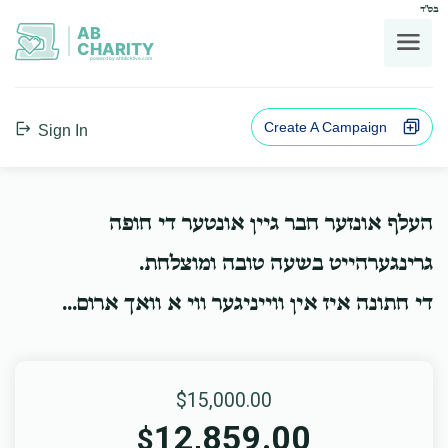
בס"ד
AB
CHARITY
powerd by ahblicklive.com
Create A Campaign
Sign In
העלף אונזער חבר גיין אונטער די חופה
גרינגערהייט בשעה טובה ומוצלחת.
די חתונה איז אין ווייניגער ווי א וואך ארום...
$15,000.00
12,859.00
$