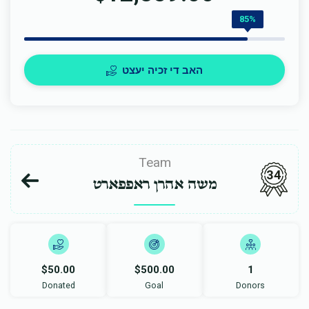
85%
האב די זכיה יעצט
Team
34
משה אהרן ראפפארט
$50.00
$500.00
1
Donated
Goal
Donors