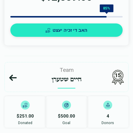
85%
האב די זכיה יעצט
Team
15
חיים שטערן
$251.00
$500.00
4
Donated
Goal
Donors