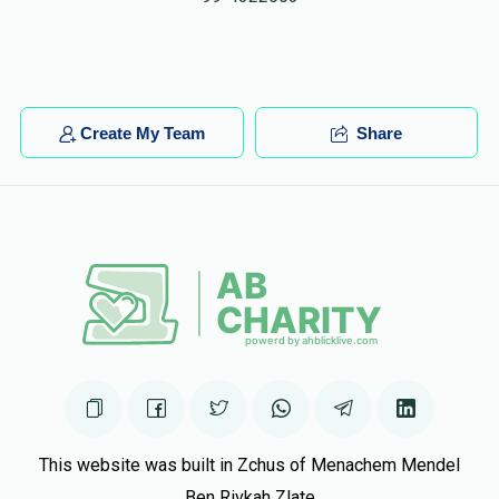
Create My Team
Share
This website was built in Zchus of Menachem Mendel
Ben Rivkah Zlate