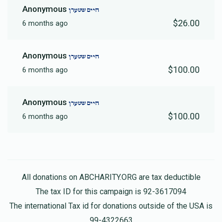
Anonymous
חיים שטערן
$26.00
6 months ago
Anonymous
חיים שטערן
$100.00
6 months ago
Anonymous
חיים שטערן
$100.00
6 months ago
All donations on ABCHARITY.ORG are tax deductible
The tax ID for this campaign is 92-3617094
The international Tax id for donations outside of the USA is
99-4322663