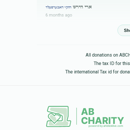
ארי הירש
חזקי האבערפעלד
6 months ago
משה שלזינגר
חזקי האבערפעלד
6 months ago
All donations on ABC
The tax ID for th
Mordechai Schlesinger
חזקי האבערפעלד
The international Tax id for do
6 months ago
Asach Hatzlucha
שלמה לעפקאוויטש
חזקי האבערפעלד
6 months ago