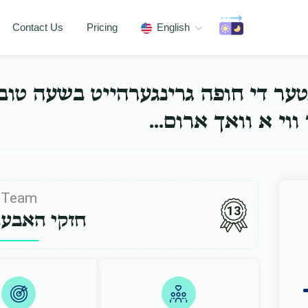
Contact Us
Pricing
English
נטער די חופה גרינגערהייט בשעה טו
ער ווי א וואך ארום
Team
13
חזקי האבע