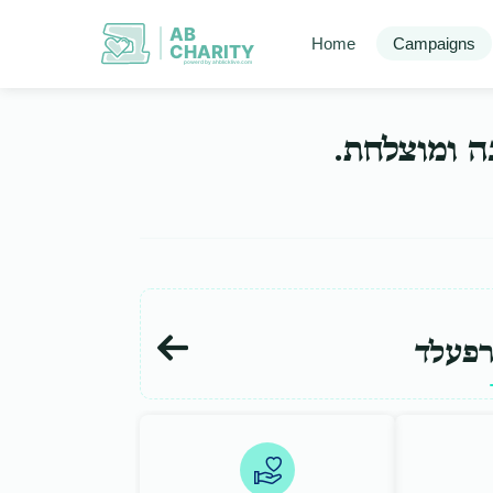
AB
Home
Campaigns
CHARITY
powerd by ahblicklive.com
בה ומוצלחת
רפעלד