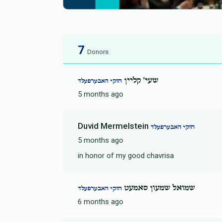
7
Donors
שעי' קליין
חזקי האבערפעלד
5 months ago
Duvid Mermelstein
חזקי האבערפעלד
5 months ago
in honor of my good chavrisa
שמואל שמעון סאמעט
חזקי האבערפעלד
6 months ago