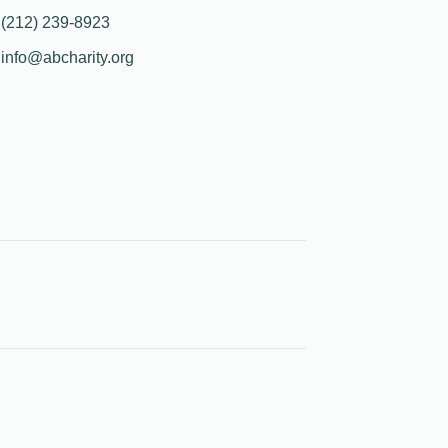
(212) 239-8923
info@abcharity.org