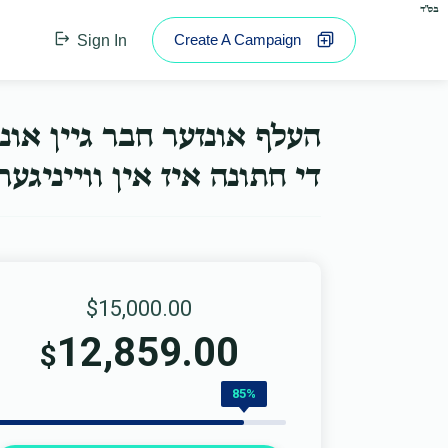
בס"ד
Create A Campaign
Sign In
העלף אונזער חבר גיין או.
די חתונה איז אין ווייניג...
$15,000.00
12,859.00
$
85%