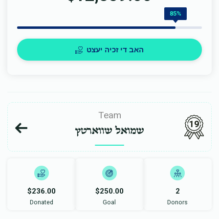
85%
האב די זכיה יעצט
Team
19
שמואל שווארטץ
$236.00
$250.00
2
Donated
Goal
Donors