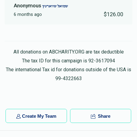
Anonymous
שמואל שווארטץ
$126.00
6 months ago
All donations on ABCHARITY.ORG are tax deductible
The tax ID for this campaign is 92-3617094
The international Tax id for donations outside of the USA is
99-4322663
Create My Team
Share