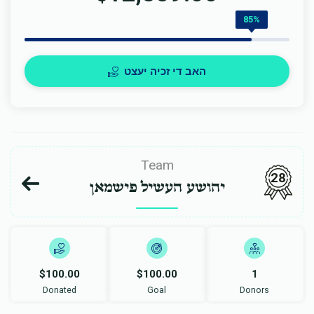
85%
האב די זכיה יעצט
Team
28
יהושע העשיל פישמאן
$100.00
$100.00
1
Donated
Goal
Donors