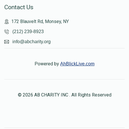
Contact Us
172 Blauvelt Rd, Monsey, NY
(212) 239-8923
info@abcharity.org
Powered by
AhBlickLive.com
© 2026 AB CHARITY INC . All Rights Reserved