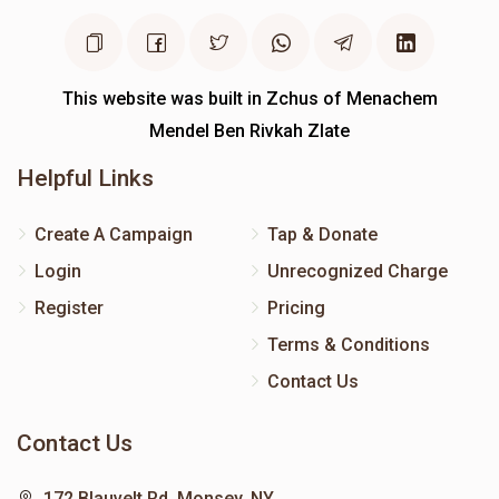
This website was built in Zchus of Menachem
Mendel Ben Rivkah Zlate
Helpful Links
Create A Campaign
Tap & Donate
Login
Unrecognized Charge
Register
Pricing
Terms & Conditions
Contact Us
Contact Us
172 Blauvelt Rd, Monsey, NY