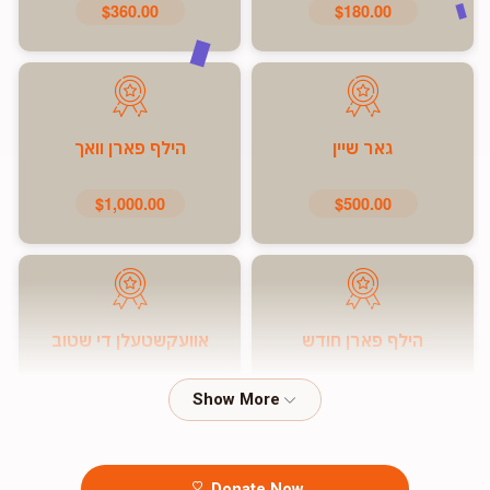
$360.00
$180.00
גאר שיין
הילף פארן וואך
$1,000.00
$500.00
הילף פארן חודש
אוועקשטעלן די שטוב
$7,200.00
$5,000.00
Donate Now