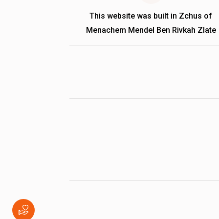
This website was built in Zchus of
Menachem Mendel Ben Rivkah Zlate