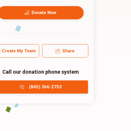
Donate Now
Create My Team
Share
Call our donation phone system
(845) 366-2753