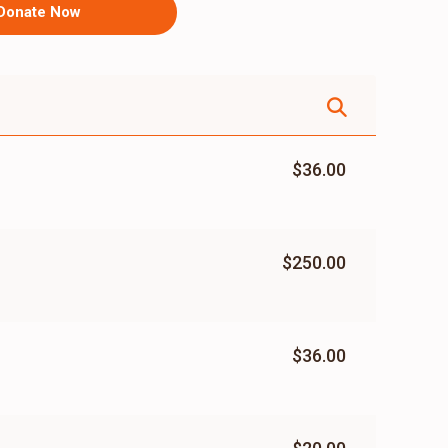
Donate Now
$36.00
$250.00
$36.00