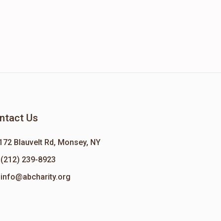
ntact Us
172 Blauvelt Rd, Monsey, NY
(212) 239-8923
info@abcharity.org