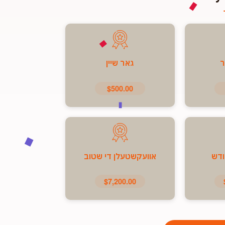
ר
גאר שיין
$500.00
ודש
אוועקשטעלן די שטוב
$7,200.00