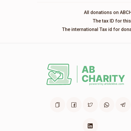
All donations on ABC
The tax ID for th
The international Tax id for do