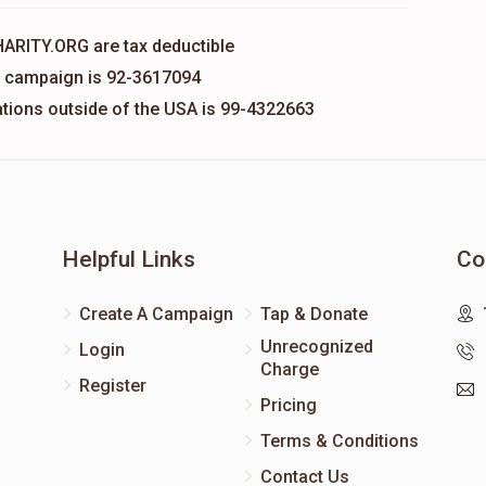
HARITY.ORG are tax deductible
is campaign is 92-3617094
nations outside of the USA is 99-4322663
Helpful Links
Co
Create A Campaign
Tap & Donate
Unrecognized
Login
Charge
Register
Pricing
Terms & Conditions
Contact Us