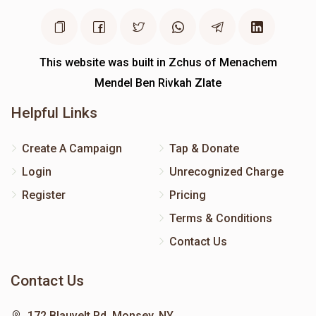
This website was built in Zchus of Menachem
Mendel Ben Rivkah Zlate
Helpful Links
Create A Campaign
Tap & Donate
Login
Unrecognized Charge
Register
Pricing
Terms & Conditions
Contact Us
Contact Us
172 Blauvelt Rd, Monsey, NY