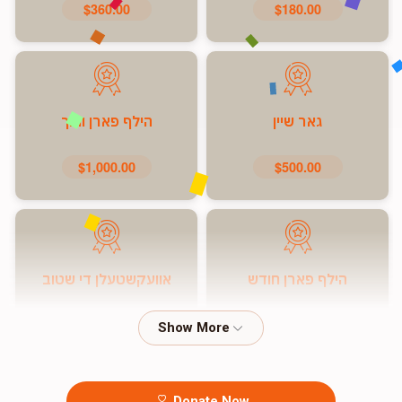
$360.00
$180.00
גאר שיין
הילף פארן וואך
$1,000.00
$500.00
הילף פארן חודש
אוועקשטעלן די שטוב
$7,200.00
$5,000.00
Donate Now