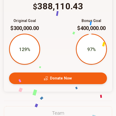
388,110.43
$
Original Goal
Bonus Goal
$300,000.00
$400,000.00
129%
97%
Donate Now
Team