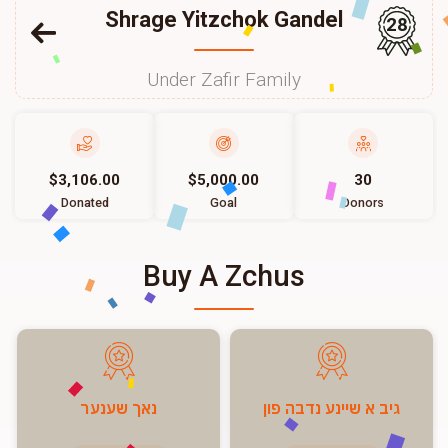
Shrage Yitzchok Gandel
28
Under Zafir Family
$3,106.00
$5,000.00
30
Donated
Goal
Donors
Buy A Zchus
גיב א שיינע נדבה פון
נאך שענער