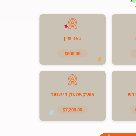
ר
גאר שיין
$500.00
ודש
אוועקשטעלן די שטוב
$7,200.00