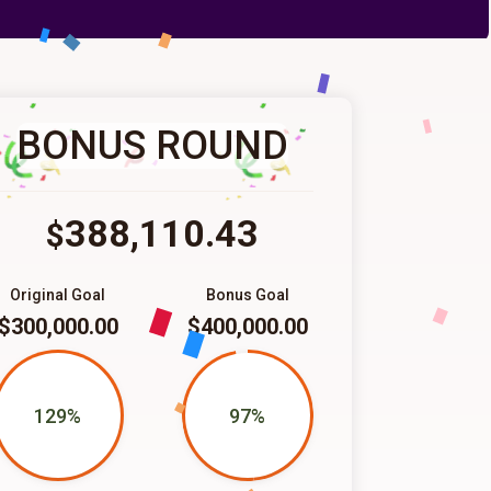
BONUS ROUND
388,110.43
$
Original Goal
Bonus Goal
$300,000.00
$400,000.00
129%
97%