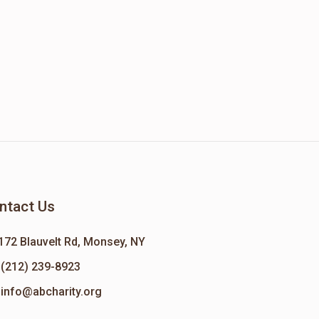
ntact Us
172 Blauvelt Rd, Monsey, NY
(212) 239-8923
info@abcharity.org