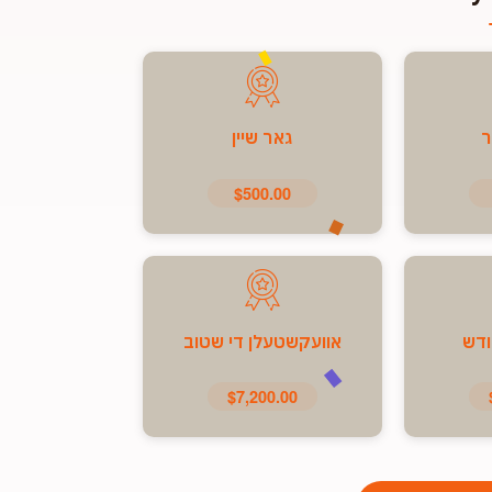
ר
גאר שיין
$500.00
ודש
אוועקשטעלן די שטוב
$7,200.00