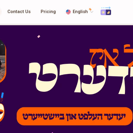
Contact Us
Pricing
English