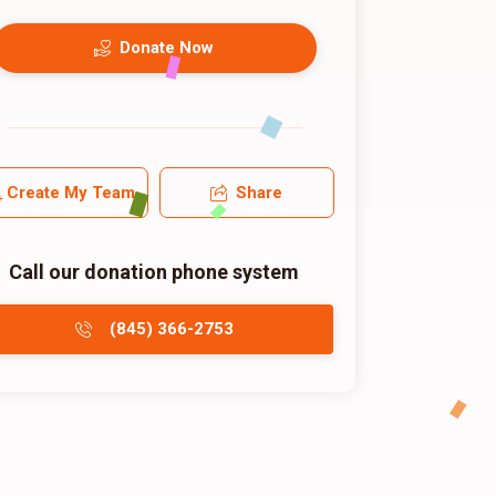
Donate Now
Create My Team
Share
Call our donation phone system
(845) 366-2753