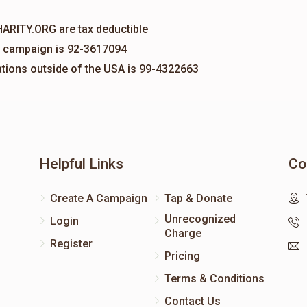
HARITY.ORG are tax deductible
is campaign is 92-3617094
nations outside of the USA is 99-4322663
Helpful Links
Co
Create A Campaign
Tap & Donate
Unrecognized
Login
Charge
Register
Pricing
Terms & Conditions
Contact Us