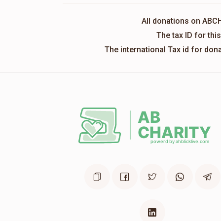
All donations on ABC
The tax ID for th
The international Tax id for do