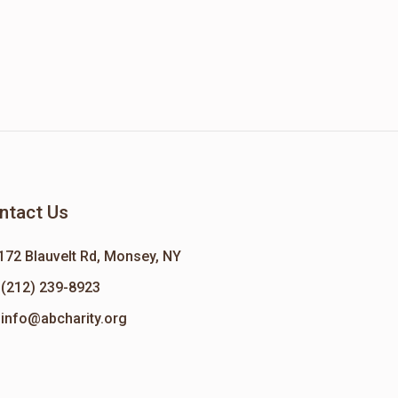
ntact Us
172 Blauvelt Rd, Monsey, NY
(212) 239-8923
info@abcharity.org