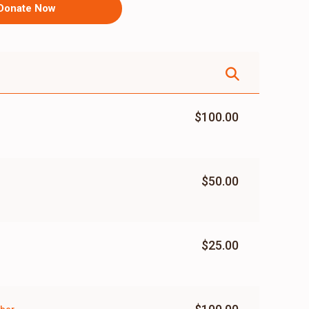
Donate Now
$100.00
$50.00
$25.00