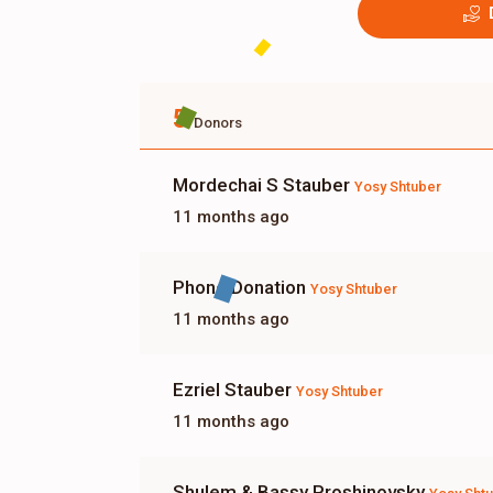
5
Donors
Mordechai S Stauber
Yosy Shtuber
11 months ago
Phone Donation
Yosy Shtuber
11 months ago
Ezriel Stauber
Yosy Shtuber
11 months ago
Shulem & Bassy Proshinovsky