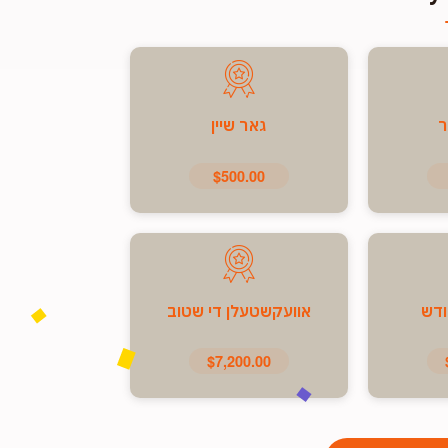
ר
גאר שיין
$500.00
ודש
אוועקשטעלן די שטוב
$7,200.00