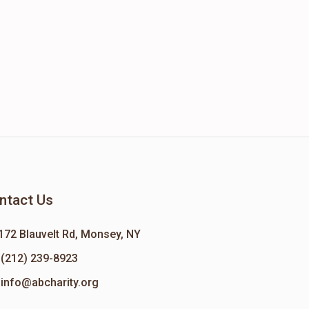
ntact Us
172 Blauvelt Rd, Monsey, NY
(212) 239-8923
info@abcharity.org