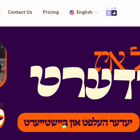
Contact Us
Pricing
English