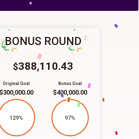
BONUS ROUND
388,110.43
$
Original Goal
Bonus Goal
$300,000.00
$400,000.00
129%
97%