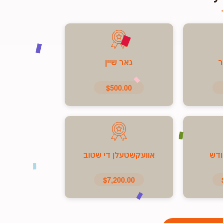
ר
גאר שיין
$500.00
ודש
אוועקשטעלן די שטוב
$7,200.00