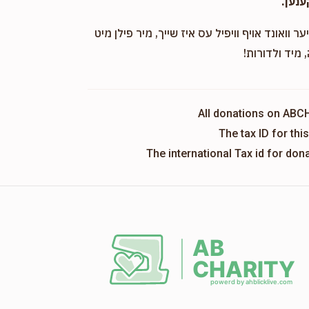
ענען.
ער וואונד אויף וויפיל עס איז שייך, מיר פילן מיט
 מיד ולדורות!
All donations on ABC
The tax ID for th
The international Tax id for do