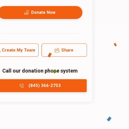
Donate Now
Create My Team
Share
Call our donation phone system
(845) 366-2753