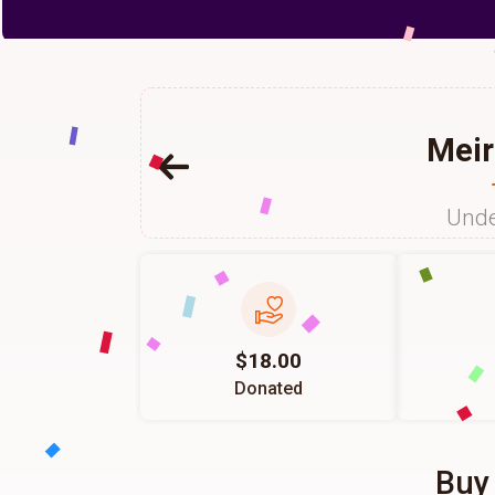
Mei
Unde
$18.00
Donated
Buy