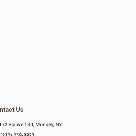
ntact Us
172 Blauvelt Rd, Monsey, NY
(212) 239-8923