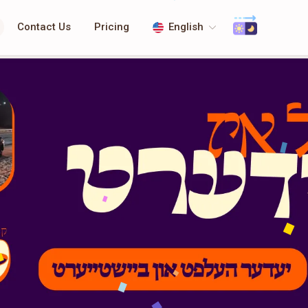
Contact Us
Pricing
English