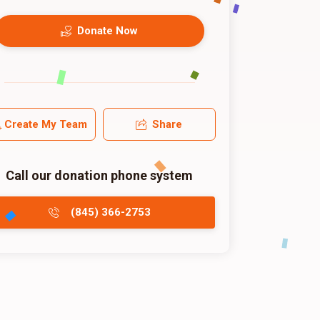
Donate Now
Create My Team
Share
Call our donation phone system
(845) 366-2753