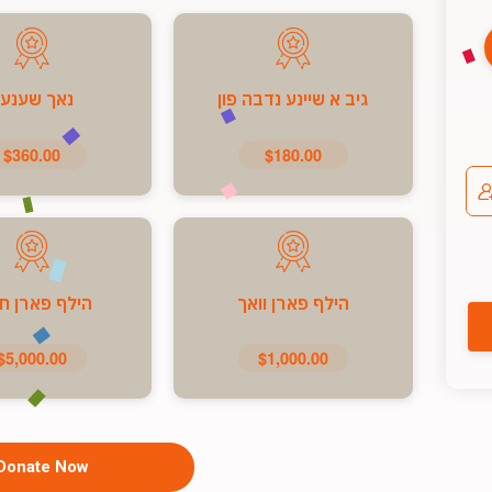
גיב א שיינע נדבה פון
נאך שענע
$360.00
$180.00
הילף פארן וואך
הילף פארן ח
$5,000.00
$1,000.00
Donate Now