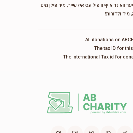
ער וואונד אויף וויפיל עס איז שייך, מיר פילן מיט
Mordchai Shmeil Gandel
, מיד ולדורות
$0
$2,500
0
Donated
Goal
Donors
All donations on ABC
The tax ID for th
Hershy Zafir
The international Tax id for do
$0
$1,800
0
Donated
Goal
Donors