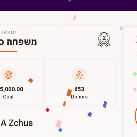
Team
2
משפחת סא
5,000.00
653
Goal
Donors
 A Zchus