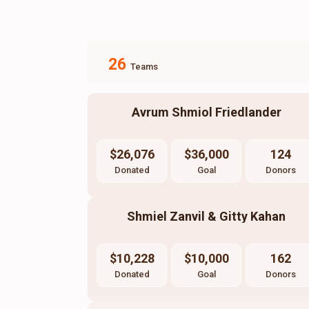
26
Teams
Avrum Shmiol Friedlander
$26,076
$36,000
124
Donated
Goal
Donors
Shmiel Zanvil & Gitty Kahan
$10,228
$10,000
162
Donated
Goal
Donors