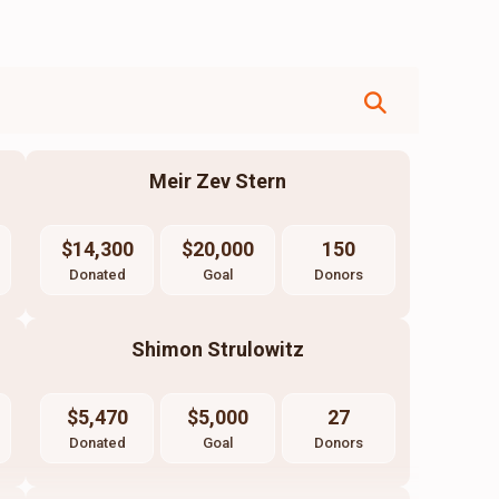
Meir Zev Stern
$14,300
$20,000
150
Donated
Goal
Donors
Shimon Strulowitz
$5,470
$5,000
27
Donated
Goal
Donors