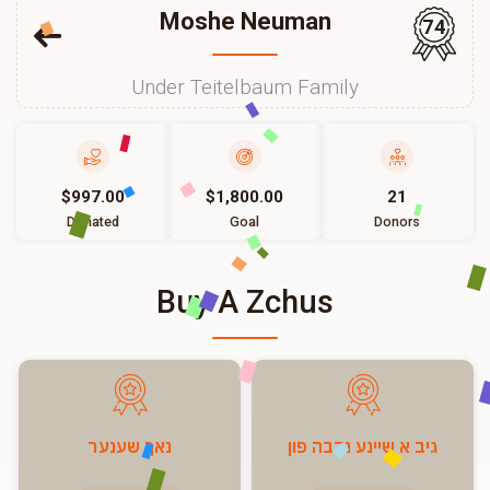
Moshe Neuman
74
Under Teitelbaum Family
$997.00
$1,800.00
21
Donated
Goal
Donors
Buy A Zchus
גיב א שיינע נדבה פון
נאך שענער