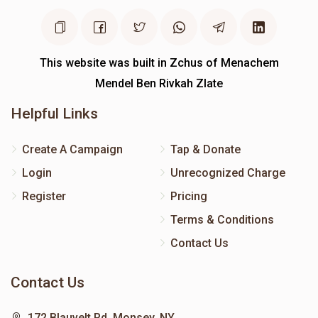
This website was built in Zchus of Menachem
Mendel Ben Rivkah Zlate
Helpful Links
Create A Campaign
Tap & Donate
Login
Unrecognized Charge
Register
Pricing
Terms & Conditions
Contact Us
Contact Us
172 Blauvelt Rd, Monsey, NY