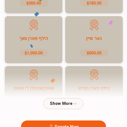
$360.00
$180.00
גאר שיין
הילף פארן וואך
$1,000.00
$500.00
הילף פארן חודש
אוועקשטעלן די שטוב
$7,200.00
$5,000.00
Donate Now