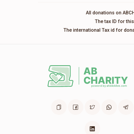
All donations on ABC
The tax ID for th
The international Tax id for do