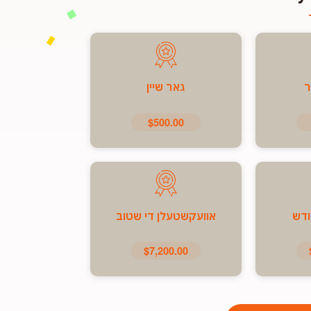
ר
גאר שיין
$500.00
ודש
אוועקשטעלן די שטוב
$7,200.00