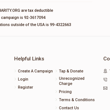
HARITY.ORG are tax deductible
is campaign is 92-3617094
nations outside of the USA is 99-4322663
Helpful Links
Co
Create A Campaign
Tap & Donate
Unrecognized
Login
Charge
Register
Pricing
Terms & Conditions
Contact Us