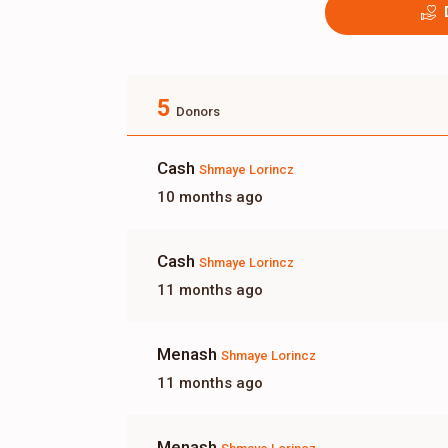
5
Donors
Cash
Shmaye Lorincz
10 months ago
Cash
Shmaye Lorincz
11 months ago
Menash
Shmaye Lorincz
11 months ago
Menash