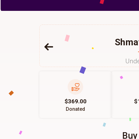
Shmay
Unde
$369.00
$
Donated
Buy