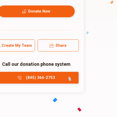
Donate Now
Create My Team
Share
Call our donation phone system
(845) 366-2753