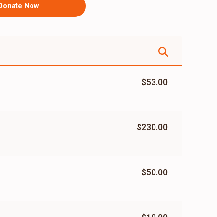
Donate Now
$53.00
$230.00
$50.00