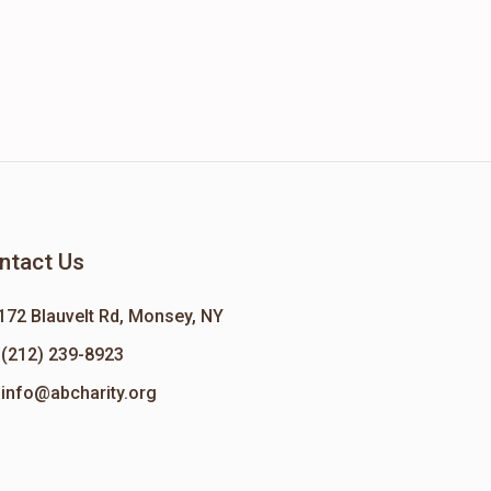
ntact Us
172 Blauvelt Rd, Monsey, NY
(212) 239-8923
info@abcharity.org