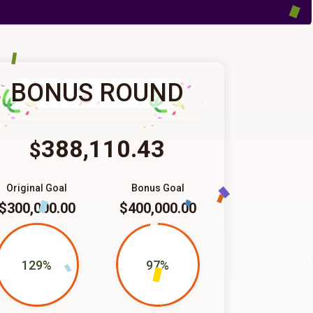
BONUS ROUND
388,110.43
$
Original Goal
Bonus Goal
$300,000.00
$400,000.00
129%
97%