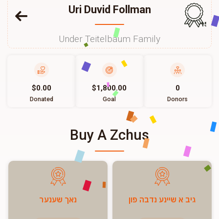
Uri Duvid Follman
157
Under Teitelbaum Family
$0.00
$1,800.00
0
Donated
Goal
Donors
Buy A Zchus
גיב א שיינע נדבה פון
נאך שענער