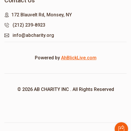
Contact Us
172 Blauvelt Rd, Monsey, NY
(212) 239-8923
info@abcharity.org
Powered by
AhBlickLive.com
© 2026 AB CHARITY INC . All Rights Reserved