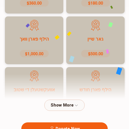
$360.00
$180.00
גאר שיין
הילף פארן וואך
$1,000.00
$500.00
הילף פארן חודש
אוועקשטעלן די שטוב
$7,200.00
$5,000.00
Donate Now