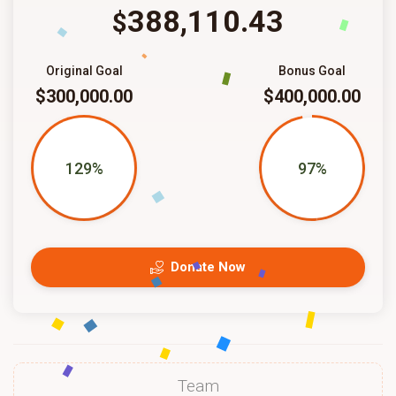
388,110.43
$
Original Goal
Bonus Goal
$300,000.00
$400,000.00
129%
97%
Donate Now
Team