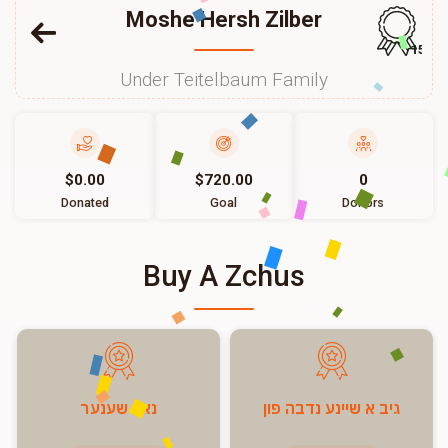
Moshe Hersh Zilber
157
Under Teitelbaum Family
$0.00
$720.00
0
Donated
Goal
Donors
Buy A Zchus
גיב א שיינע נדבה פון
נאך שענער