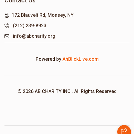
Contact Us
172 Blauvelt Rd, Monsey, NY
(212) 239-8923
info@abcharity.org
Powered by
AhBlickLive.com
© 2026 AB CHARITY INC . All Rights Reserved