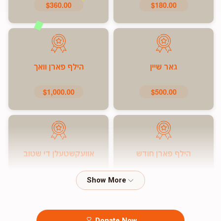
$360.00
$180.00
גאר שיין
הילף פארן וואך
$1,000.00
$500.00
הילף פארן חודש
אוועקשטעלן די שטוב
$7,200.00
$5,000.00
Donate Now