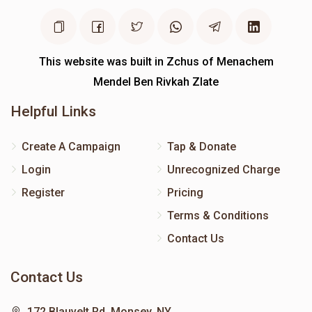
This website was built in Zchus of Menachem
Mendel Ben Rivkah Zlate
Helpful Links
Create A Campaign
Tap & Donate
Login
Unrecognized Charge
Register
Pricing
Terms & Conditions
Contact Us
Contact Us
172 Blauvelt Rd, Monsey, NY