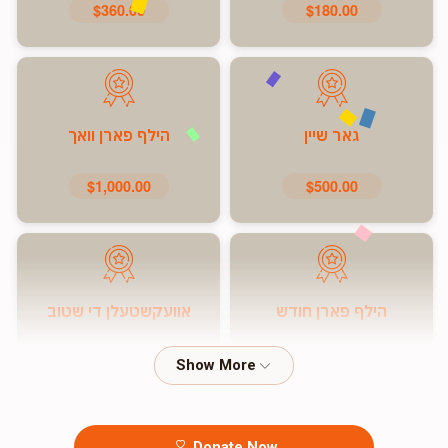
$360.00
$180.00
גאר שיין
הילף פארן וואך
$1,000.00
$500.00
הילף פארן חודש
אוועקשטעלן די שטוב
$7,200.00
$5,000.00
Donate Now