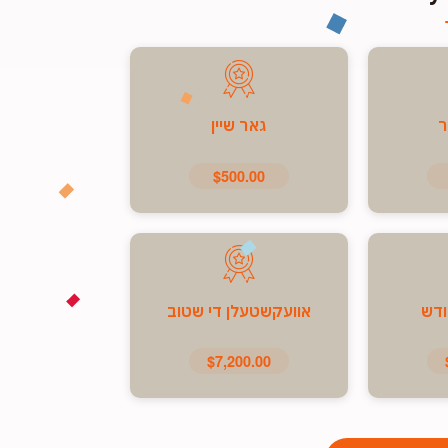
ר
גאר שיין
$500.00
ודש
אוועקשטעלן די שטוב
$7,200.00