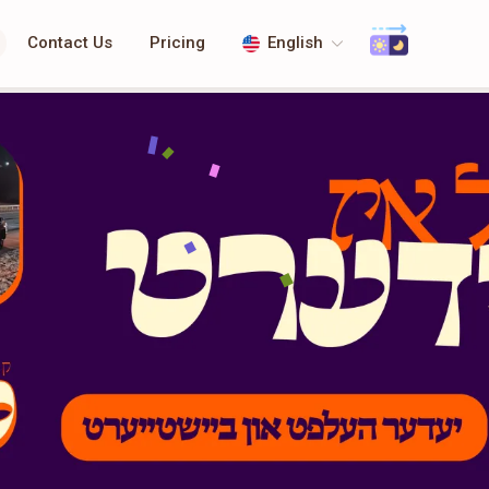
Contact Us
Pricing
English