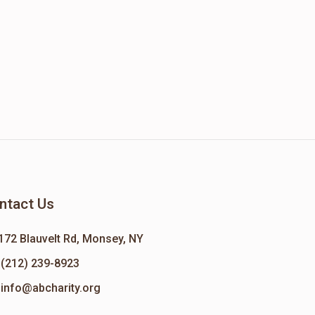
ntact Us
172 Blauvelt Rd, Monsey, NY
(212) 239-8923
info@abcharity.org