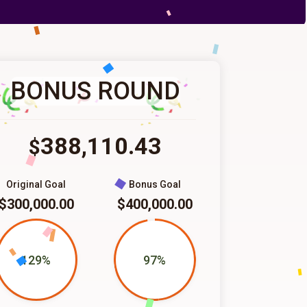
BONUS ROUND
388,110.43
$
Original Goal
Bonus Goal
$300,000.00
$400,000.00
129%
97%