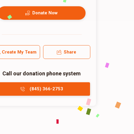
Donate Now
Create My Team
Share
Call our donation phone system
(845) 366-2753