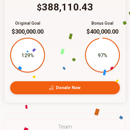
388,110.43
$
Original Goal
Bonus Goal
$300,000.00
$400,000.00
129%
97%
Donate Now
Team