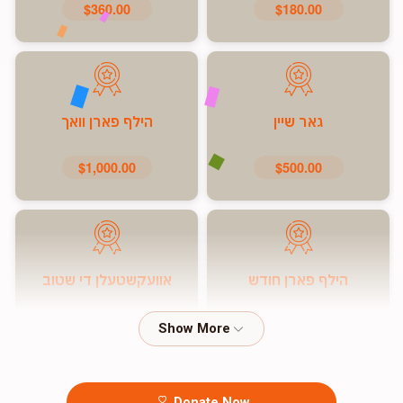
$360.00
$180.00
גאר שיין
הילף פארן וואך
$1,000.00
$500.00
הילף פארן חודש
אוועקשטעלן די שטוב
$7,200.00
$5,000.00
Donate Now