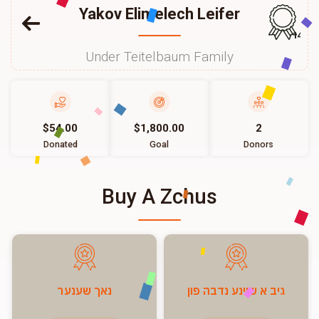
Yakov Elimelech Leifer
145
Under Teitelbaum Family
$54.00
$1,800.00
2
Donated
Goal
Donors
Buy A Zchus
גיב א שיינע נדבה פון
נאך שענער