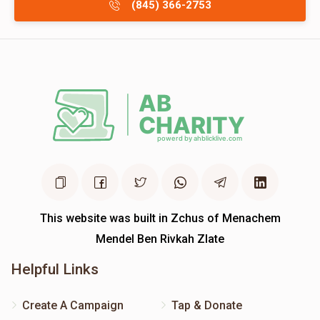
(845) 366-2753
This website was built in Zchus of Menachem
Mendel Ben Rivkah Zlate
Helpful Links
Create A Campaign
Tap & Donate