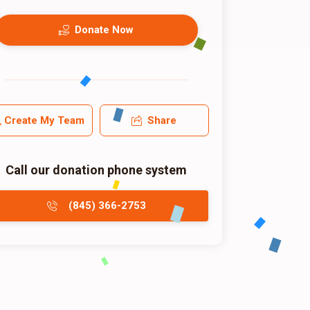
Donate Now
Create My Team
Share
Call our donation phone system
(845) 366-2753