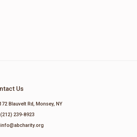
ntact Us
172 Blauvelt Rd, Monsey, NY
(212) 239-8923
info@abcharity.org