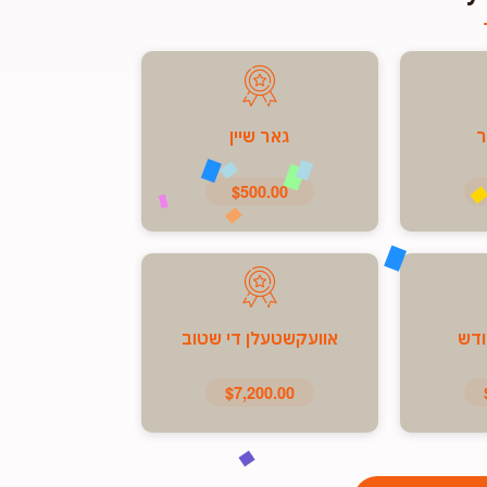
ר
גאר שיין
$500.00
ודש
אוועקשטעלן די שטוב
$7,200.00