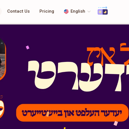
Contact Us
Pricing
English