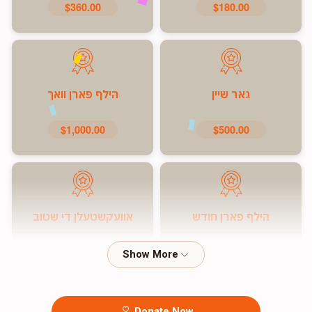
$360.00
$180.00
גאר שיין
הילף פארן וואך
$1,000.00
$500.00
הילף פארן חודש
אוועקשטעלן די שטוב
$7,200.00
$5,000.00
Donate Now