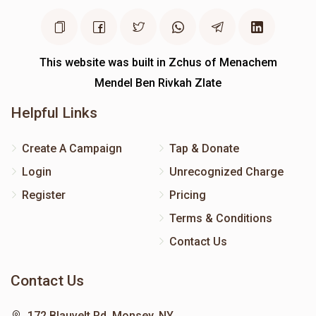
This website was built in Zchus of Menachem
Mendel Ben Rivkah Zlate
Helpful Links
Create A Campaign
Tap & Donate
Login
Unrecognized Charge
Register
Pricing
Terms & Conditions
Contact Us
Contact Us
172 Blauvelt Rd, Monsey, NY