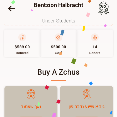
Bentzion Halbracht
92
Under Students
$589.00
$500.00
14
Donated
Goal
Donors
Buy A Zchus
גיב א שיינע נדבה פון
נאך שענער