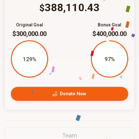
388,110.43
$
Original Goal
Bonus Goal
$300,000.00
$400,000.00
129%
97%
Donate Now
Team