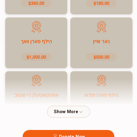
$360.00
$180.00
גאר שיין
הילף פארן וואך
$1,000.00
$500.00
הילף פארן חודש
אוועקשטעלן די שטוב
$7,200.00
$5,000.00
Donate Now