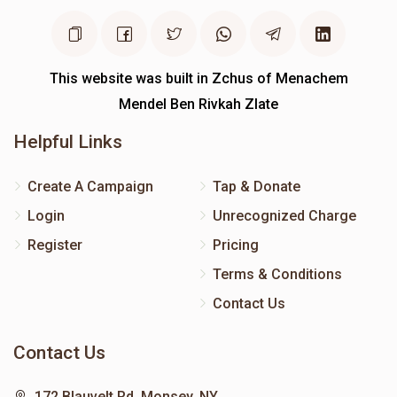
This website was built in Zchus of Menachem
Mendel Ben Rivkah Zlate
Helpful Links
Create A Campaign
Tap & Donate
Login
Unrecognized Charge
Register
Pricing
Terms & Conditions
Contact Us
Contact Us
172 Blauvelt Rd, Monsey, NY