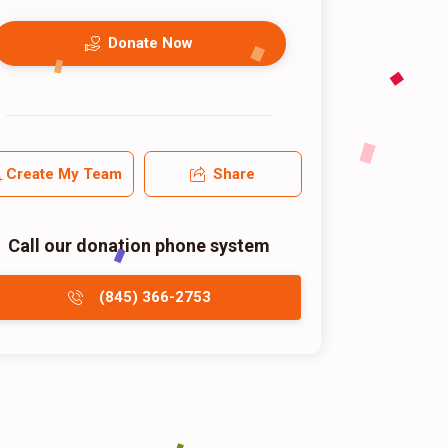
Donate Now
Create My Team
Share
Call our donation phone system
(845) 366-2753