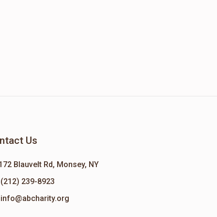
ntact Us
172 Blauvelt Rd, Monsey, NY
(212) 239-8923
info@abcharity.org