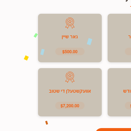
ר
גאר שיין
$500.00
ודש
אוועקשטעלן די שטוב
$7,200.00