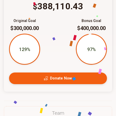
388,110.43
$
Original Goal
Bonus Goal
$300,000.00
$400,000.00
129%
97%
Donate Now
Team