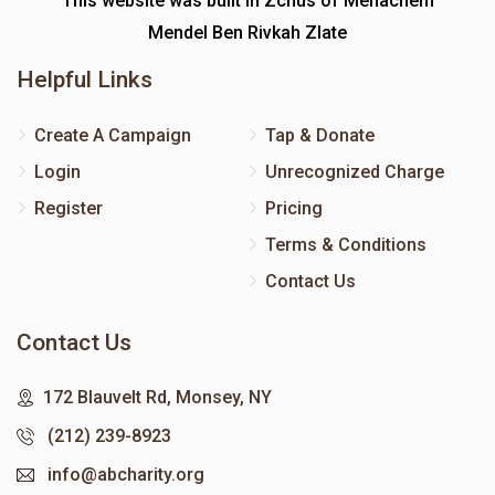
This website was built in Zchus of Menachem
Mendel Ben Rivkah Zlate
Helpful Links
Create A Campaign
Tap & Donate
Login
Unrecognized Charge
Register
Pricing
Terms & Conditions
Contact Us
Contact Us
172 Blauvelt Rd, Monsey, NY
(212) 239-8923
info@abcharity.org