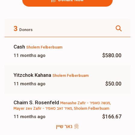
3
Donors
Cash
Sholem Felberbuam
$580.00
11 months ago
Yitzchok Kahana
Sholem Felberbuam
$50.00
11 months ago
Chaim S. Rosenfeld
Menashe Zafir - מנשה סאפיר,
Mayer zev Zafir - מאיר זאב סאפיר, Sholem Felberbuam
$166.67
11 months ago
גאר שיין