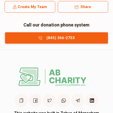
Create My Team
Share
Call our donation phone system
(845) 366-2753