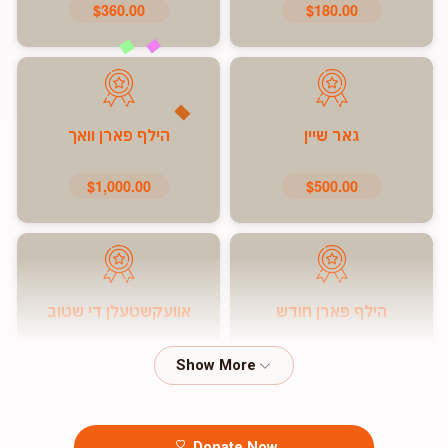
$360.00
$180.00
גאר שיין
הילף פארן וואך
$1,000.00
$500.00
הילף פארן חודש
אוועקשטעלן די שטוב
$7,200.00
$5,000.00
Donate Now