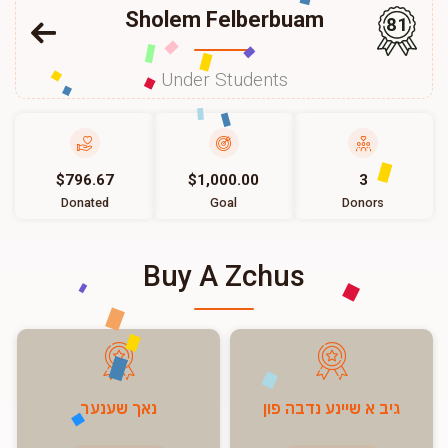
Sholem Felberbuam
81
Under Students
$796.67
$1,000.00
3
Donated
Goal
Donors
Buy A Zchus
גיב א שיינע נדבה פון
נאך שענער