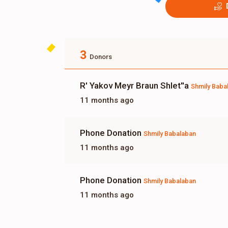
3
Donors
R' Yakov Meyr Braun Shlet''a
Shmily Baba
11 months ago
Phone Donation
Shmily Babalaban
11 months ago
Phone Donation
Shmily Babalaban
11 months ago