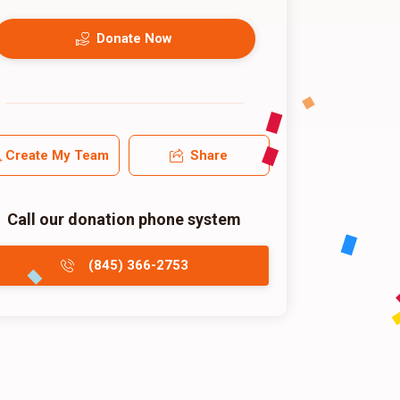
Donate Now
Create My Team
Share
Call our donation phone system
(845) 366-2753