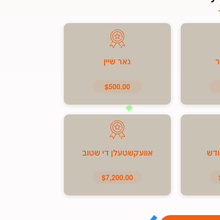
ר
גאר שיין
$500.00
ודש
אוועקשטעלן די שטוב
$7,200.00