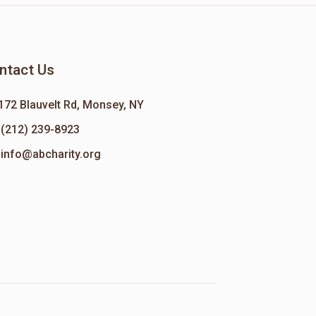
ntact Us
172 Blauvelt Rd, Monsey, NY
(212) 239-8923
info@abcharity.org