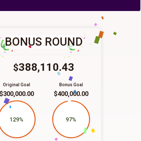
BONUS ROUND
388,110.43
$
Original Goal
Bonus Goal
$300,000.00
$400,000.00
129%
97%