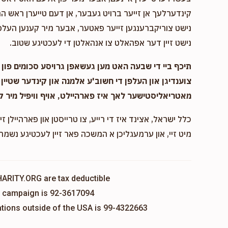
קינדערלעך אן זייער ברויט געבער, אן דעם טייערן ראש המ
נישט צוריקברענגען זייער פאטער, אבער מיר קענען העלפן
נישט זיין דער אפהאלט צו אנהאלטן די לעכטיגע שטוב.
תיכף ביי די שבעה האט מען געשאפן גרויסע סכומים פון נ
צוענדיגן און העלפן די חשוב'ע אלמנה און קינדער שטיין 
מאטריאליסטישער לאך איז פארהיילט, אויף וויפיל מיר ק
כלל ישראל, אצינד איז די רייע, צו טרייסטן און פארהיילן זיי
מיט זיי, און ערמעגליכן א המשכה פאר זיין לעכטיגע נשמה,
HARITY.ORG are tax deductible
is campaign is 92-3617094
nations outside of the USA is 99-4322663