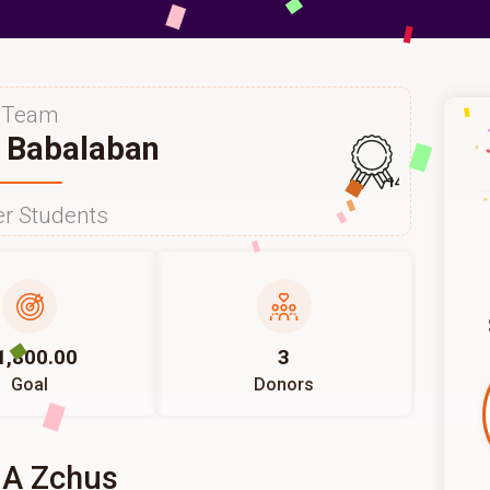
Team
 Babalaban
147
r Students
1,800.00
3
Goal
Donors
 A Zchus