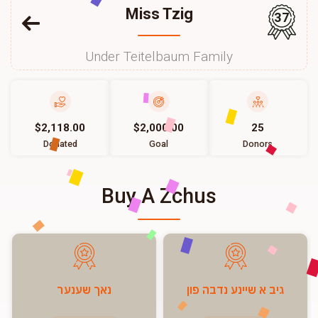
Miss Tzig
37
Under Teitelbaum Family
$2,118.00
$2,000.00
25
Donated
Goal
Donors
Buy A Zchus
גיב א שיינע נדבה פון
נאך שענער