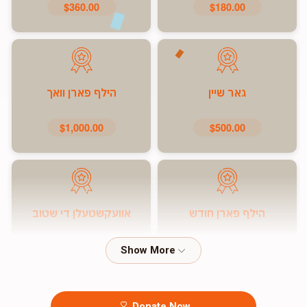
$360.00
$180.00
גאר שיין
הילף פארן וואך
$1,000.00
$500.00
הילף פארן חודש
אוועקשטעלן די שטוב
$7,200.00
$5,000.00
Donate Now