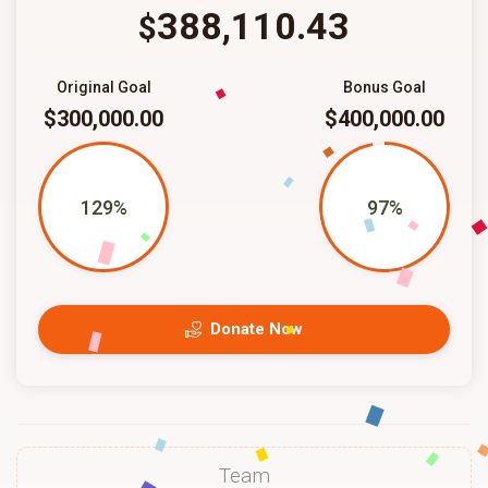
388,110.43
$
Original Goal
Bonus Goal
$300,000.00
$400,000.00
129%
97%
Donate Now
Team