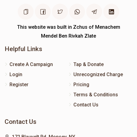
This website was built in Zchus of Menachem
Mendel Ben Rivkah Zlate
Helpful Links
Create A Campaign
Tap & Donate
Login
Unrecognized Charge
Register
Pricing
Terms & Conditions
Contact Us
Contact Us
172 Blauvelt Rd, Monsey, NY