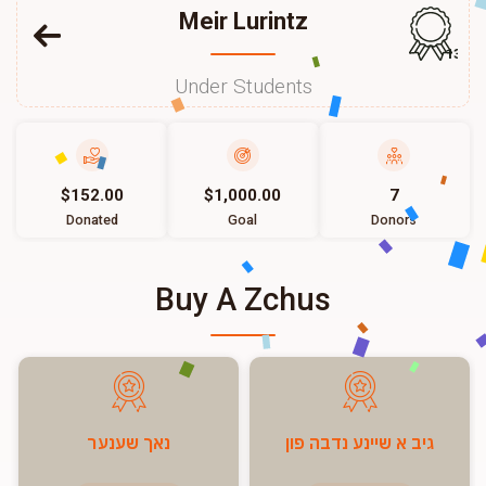
Meir Lurintz
136
Under Students
$152.00
$1,000.00
7
Donated
Goal
Donors
Buy A Zchus
גיב א שיינע נדבה פון
נאך שענער