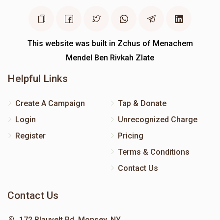
This website was built in Zchus of Menachem
Mendel Ben Rivkah Zlate
Helpful Links
Create A Campaign
Tap & Donate
Login
Unrecognized Charge
Register
Pricing
Terms & Conditions
Contact Us
Contact Us
172 Blauvelt Rd, Monsey, NY