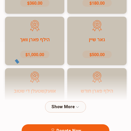
$360.00
$180.00
גאר שיין
הילף פארן וואך
$1,000.00
$500.00
הילף פארן חודש
אוועקשטעלן די שטוב
$7,200.00
$5,000.00
Donate Now