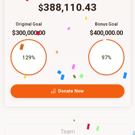
388,110.43
$
Original Goal
Bonus Goal
$300,000.00
$400,000.00
129%
97%
Donate Now
Team