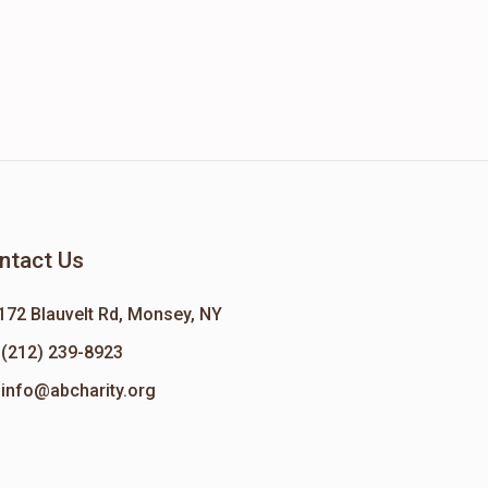
ntact Us
172 Blauvelt Rd, Monsey, NY
(212) 239-8923
info@abcharity.org