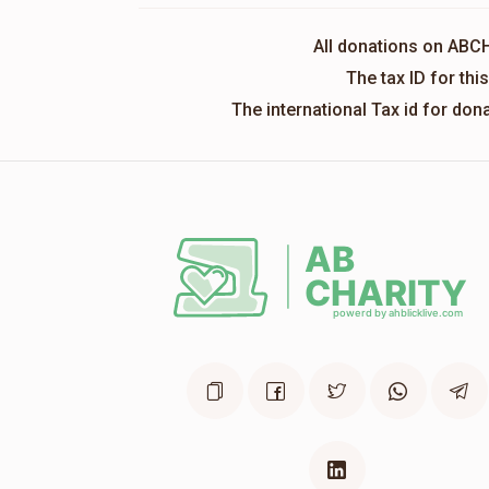
All donations on ABC
The tax ID for th
The international Tax id for do