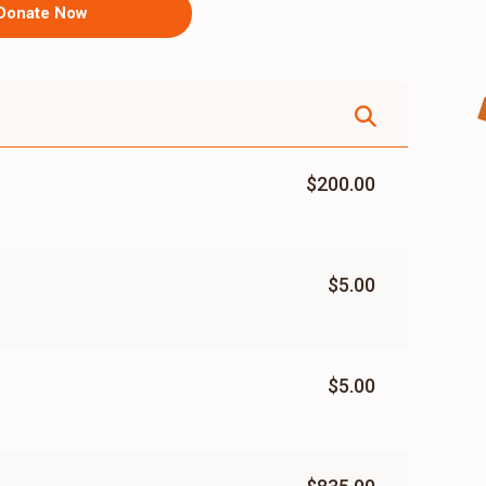
Donate Now
$200.00
$5.00
$5.00