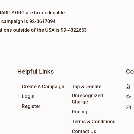
HARITY.ORG are tax deductible
is campaign is 92-3617094
nations outside of the USA is 99-4322663
Helpful Links
Co
Create A Campaign
Tap & Donate
Unrecognized
Login
Charge
Register
Pricing
Terms & Conditions
Contact Us