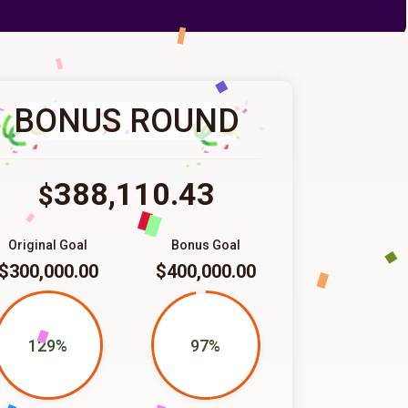
BONUS ROUND
388,110.43
$
Original Goal
Bonus Goal
$300,000.00
$400,000.00
129%
97%