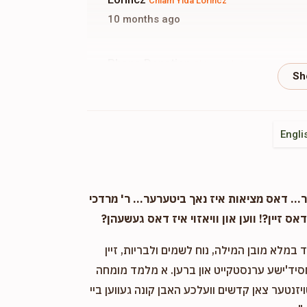
Chiam Yida Lorincz
10 months ago
Phone Donation
Chiam Yida Lorincz
11 months ago
Phone Donation
Chiam Yida Lorincz
Engli
11 months ago
Phone Donation
Chiam Yida Lorincz
. דאס מציאות איז נאך ביטערער... ר' מרדכי
11 months ago
אס זיין?! ווען און וויאזוי איז דאס געשעהן?
במלא מובן המילה, נוח לשמים ולבריות, זיין
Phone Donation
Chiam Yida Lorincz
חסיד'ישע ערנסטקייט און ברען. א מלמד מומחה
11 months ago
ויזנטער צאן קדשים וועלכע האבן קונה געווען ביי