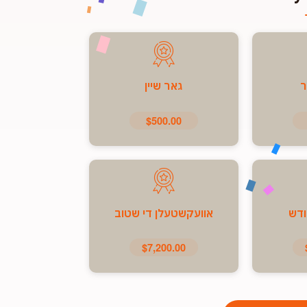
ר
גאר שיין
$500.00
ודש
אוועקשטעלן די שטוב
$7,200.00