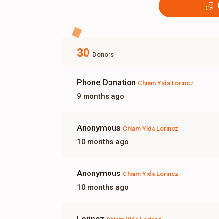
30
Donors
Phone Donation
Chiam Yida Lorincz
9 months ago
Anonymous
Chiam Yida Lorincz
10 months ago
Anonymous
Chiam Yida Lorincz
10 months ago
Lorincz