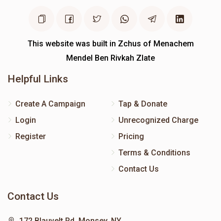
This website was built in Zchus of Menachem
Mendel Ben Rivkah Zlate
Helpful Links
Create A Campaign
Tap & Donate
Login
Unrecognized Charge
Register
Pricing
Terms & Conditions
Contact Us
Contact Us
172 Blauvelt Rd, Monsey, NY