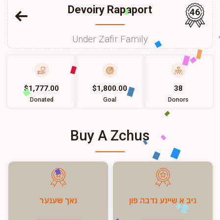
Devoiry Rapaport
46
Under Zafir Family
$1,777.00
$1,800.00
38
Donated
Goal
Donors
Buy A Zchus
גיב א שיינע נדבה פון
נאך שענער