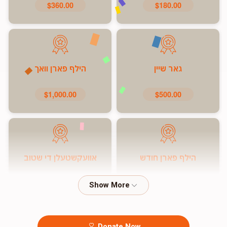
$360.00
$180.00
גאר שיין
הילף פארן וואך
$1,000.00
$500.00
הילף פארן חודש
אוועקשטעלן די שטוב
$7,200.00
$5,000.00
Donate Now