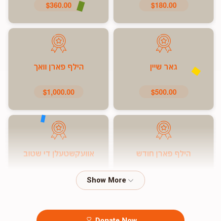
$360.00
$180.00
גאר שיין
הילף פארן וואך
$1,000.00
$500.00
הילף פארן חודש
אוועקשטעלן די שטוב
$7,200.00
$5,000.00
Donate Now