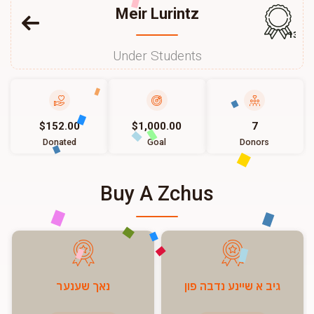
Meir Lurintz
136
Under Students
$152.00
$1,000.00
7
Donated
Goal
Donors
Buy A Zchus
גיב א שיינע נדבה פון
נאך שענער