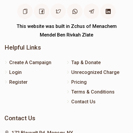
This website was built in Zchus of Menachem
Mendel Ben Rivkah Zlate
Helpful Links
Create A Campaign
Tap & Donate
Login
Unrecognized Charge
Register
Pricing
Terms & Conditions
Contact Us
Contact Us
172 Blauvelt Rd, Monsey, NY