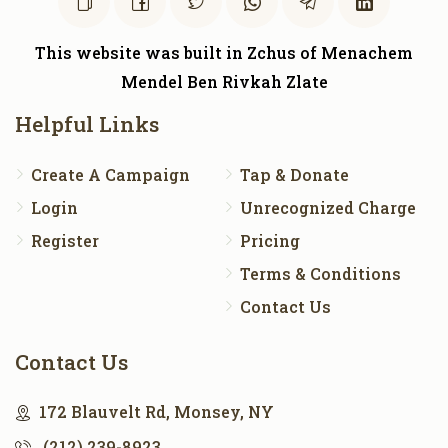
This website was built in Zchus of Menachem
Mendel Ben Rivkah Zlate
Helpful Links
Create A Campaign
Tap & Donate
Login
Unrecognized Charge
Register
Pricing
Terms & Conditions
Contact Us
Contact Us
172 Blauvelt Rd, Monsey, NY
(212) 239-8923