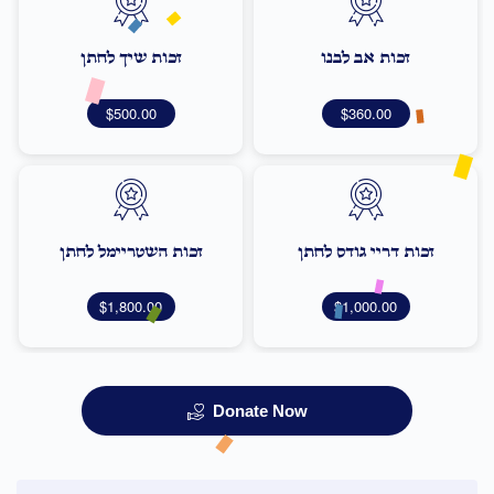
זכות אב לבנו
זכות שיך לחתן
$500.00
$360.00
זכות דריי גודס לחתן
זכות השטריימל לחתן
$1,800.00
$1,000.00
Donate Now