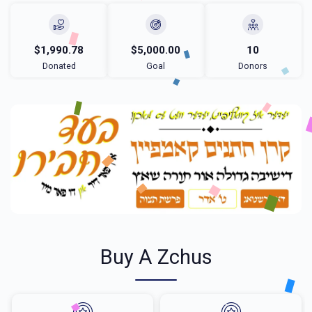
$1,990.78
$5,000.00
10
Donated
Goal
Donors
Buy A Zchus