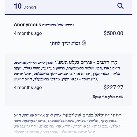
10
Donors
Anonymous
יהודא ארי` גרינבוים
$500.00
4 months ago
זכות שיך לחתן
קרן חתנים - פורים געלט תשפ''ו
אהרן לייב אייזיקאוויטש,
חיים בארזעסקי, שלמה בלומנבערג, גרשון בערגער, משה גאלד, יעקב
גליק - גבאי הקרן, יהודא ארי` גרינבוים, יוסף גרינבלאט, יואל יוהשע
גרינוואלד - גבאי הקרן, מרדכי גרינפעלד, חיים דייטש,
$227.27
4 months ago
שכח אלע פון ענק!!!
החתן יחזקאל מנחם שטויבער
אהרן לייב אייזיקאוויטש, חיים
בארזעסקי, אלימלך בלויא, שלמה בלומנבערג, גרשון בערגער, משה
גאלד, יעקב גליק - גבאי הקרן, יהודא ארי` גרינבוים, יוסף גרינבלאט,
יואל יוהשע גרינוואלד - גבאי הקרן, מרדכי גרינפעלד