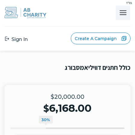
בס"ד
AB
CHARITY
powerd by ahblicklive.com
Create A Campaign
Sign In
כולל חתנים דוויליאמסבורג
$20,000.00
6,168.00
$
30%