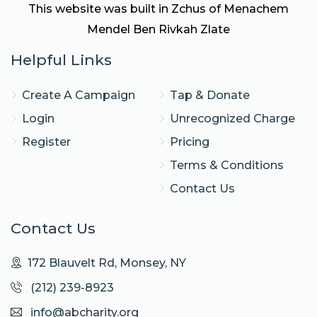
This website was built in Zchus of Menachem
Mendel Ben Rivkah Zlate
Helpful Links
Create A Campaign
Tap & Donate
Login
Unrecognized Charge
Register
Pricing
Terms & Conditions
Contact Us
Contact Us
172 Blauvelt Rd, Monsey, NY
(212) 239-8923
info@abcharity.org