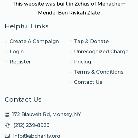
This website was built in Zchus of Menachem
Mendel Ben Rivkah Zlate
Helpful Links
Create A Campaign
Tap & Donate
Login
Unrecognized Charge
Register
Pricing
Terms & Conditions
Contact Us
Contact Us
172 Blauvelt Rd, Monsey, NY
(212) 239-8923
info@abcharity.org