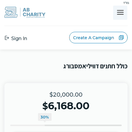
בס"ד
AB
CHARITY
powerd by ahblicklive.com
Create A Campaign
Sign In
כולל חתנים דוויליאמסבורג
$20,000.00
6,168.00
$
30%